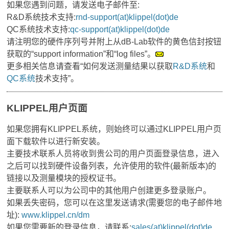
如果您遇到问题，请发送电子邮件至:
R&D系统技术支持:
rnd-support(at)klippel(dot)de
QC系统技术支持:
qc-support(at)klippel(dot)de
请注明您的硬件序列号并附上从dB-Lab软件的黄色信封按钮
获取的“support information”和“log files”。
更多相关信息请查看“如何发送测量结果以获取
R&D系统
和
QC系统
技术支持”。
KLIPPEL用户页面
如果您拥有KLIPPEL系统，则始终可以通过KLIPPEL用户页
面下载软件以进行新安装。
主要技术联系人员将收到贵公司的用户页面登录信息，进入
之后可以找到硬件设备列表，允许使用的软件(最新版本)的
链接以及测量模块的授权证书。
主要联系人可以为公司中的其他用户创建更多登录账户。
如果丢失密码，您可以在这里发送请求(需要您的电子邮件地
址):
www.klippel.cn/dm
如果您需要新的登录信息，请联系:
sales(at)klippel(dot)de