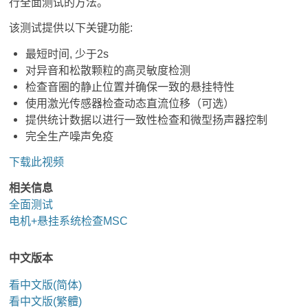
行全面测试的方法。
该测试提供以下关键功能:
最短时间, 少于2s
对异音和松散颗粒的高灵敏度检测
检查音圈的静止位置并确保一致的悬挂特性
使用激光传感器检查动态直流位移（可选）
提供统计数据以进行一致性检查和微型扬声器控制
完全生产噪声免疫
下载此视频
相关信息
全面测试
电机+悬挂系统检查MSC
中文版本
看
中文版(简体)
看中文版(繁體)