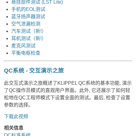
悬挂部件测试 (LST Lite)
手机的EOL测试
蓝牙扬声器测试
空气泄漏检测
汽车测试（新!）
耳机测试（新!）
麦克风测试
平衡电枢检查
QC系统 - 交互演示之旅
此交互式演示之旅概述了KLIPPEL QC系统的基本功能, 演示
了QC操作员模式的直观用户界面。此外, 它还展示了如何轻
松地在QC工程师模式下设置全面的测试。最后, 检查了设置
参数的选择。
下载此视频
相关信息
QC标准系统